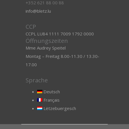
+352 621 88 00 88
info@bletz.lu
CCP
CCPL LU84 1111 7009 1792 0000
Öffnungszeiten
Mme Audrey Speitel
Montag – Freitag 8.00-11.30 / 13.30-
17.00
Sprache
Deutsch
Français
Lëtzebuergesch