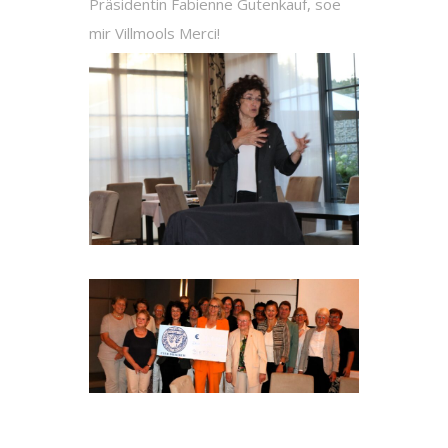
Präsidentin Fabienne Gutenkauf, soe
mir Villmools Merci!