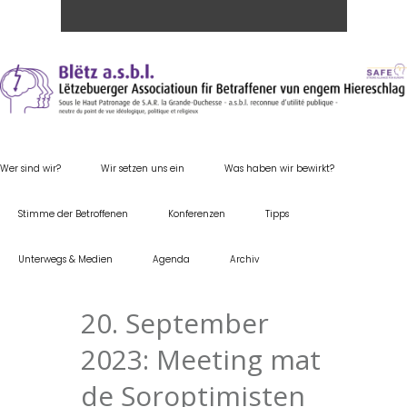
Wer sind wir?
Wir setzen uns ein
Was haben wir bewirkt?
Stimme der Betroffenen
Konferenzen
Tipps
Unterwegs & Medien
Agenda
Archiv
20. September
2023: Meeting mat
de Soroptimisten