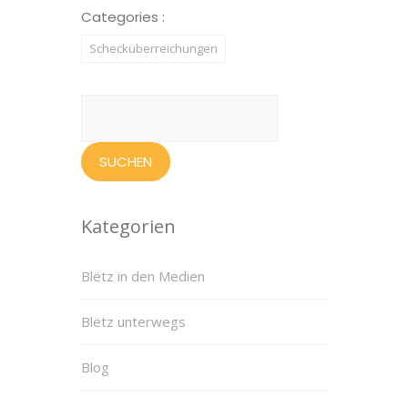
Categories :
Schecküberreichungen
Suchen
nach:
Kategorien
Blëtz in den Medien
Blëtz unterwegs
Blog