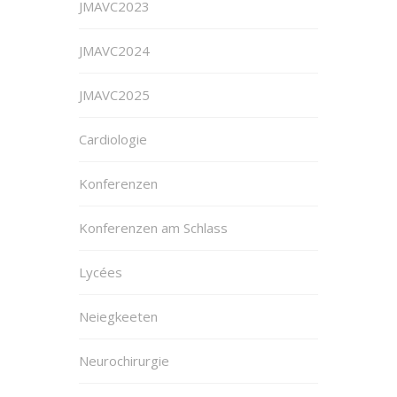
JMAVC2023
JMAVC2024
JMAVC2025
Cardiologie
Konferenzen
Konferenzen am Schlass
Lycées
Neiegkeeten
Neurochirurgie