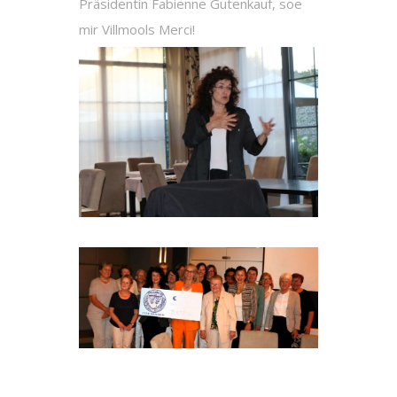
Präsidentin Fabienne Gutenkauf, soe
mir Villmools Merci!