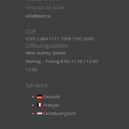
+352 621 88 00 88
info@bletz.lu
CCP
CCPL LU84 1111 7009 1792 0000
Öffnungszeiten
Mme Audrey Speitel
Montag – Freitag 8.00-11.30 / 13.30-
17.00
Sprache
Deutsch
Français
Lëtzebuergesch