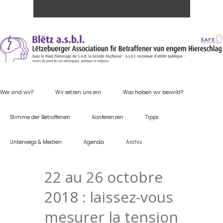
Wer sind wir?
Wir setzen uns ein
Was haben wir bewirkt?
Stimme der Betroffenen
Konferenzen
Tipps
Unterwegs & Medien
Agenda
Archiv
22 au 26 octobre
2018 : laissez-vous
mesurer la tension