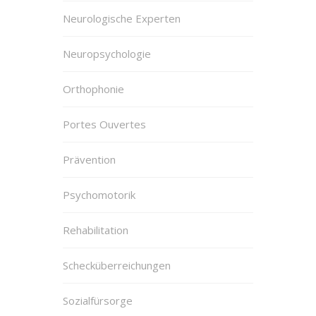
Neurologische Experten
Neuropsychologie
Orthophonie
Portes Ouvertes
Prävention
Psychomotorik
Rehabilitation
Schecküberreichungen
Sozialfürsorge