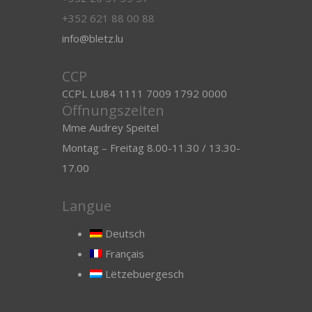
+352 621 88 00 88
info@bletz.lu
CCP
CCPL LU84 1111 7009 1792 0000
Öffnungszeiten
Mme Audrey Speitel
Montag – Freitag 8.00-11.30 / 13.30-
17.00
Langue
Deutsch
Français
Lëtzebuergesch