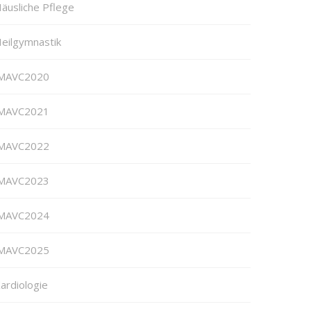
äusliche Pflege
eilgymnastik
MAVC2020
MAVC2021
MAVC2022
MAVC2023
MAVC2024
MAVC2025
ardiologie