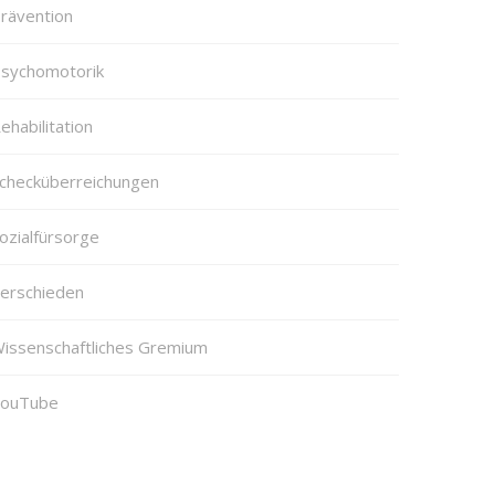
rävention
sychomotorik
ehabilitation
checküberreichungen
ozialfürsorge
erschieden
issenschaftliches Gremium
ouTube