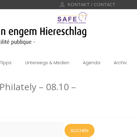
KONTAKT / CONTACT
Tipps
Unterwegs & Medien
Agenda
Archiv
hilately – 08.10 –
uchen
ach: