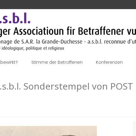
bewirkt?
Stimme der Betroffenen
Konferenzen
a.s.b.l. Sonderstempel von POST P
S
n