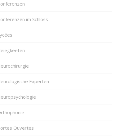
onferenzen
onferenzen im Schloss
ycées
eiegkeeten
eurochirurgie
eurologische Experten
europsychologie
rthophonie
ortes Ouvertes