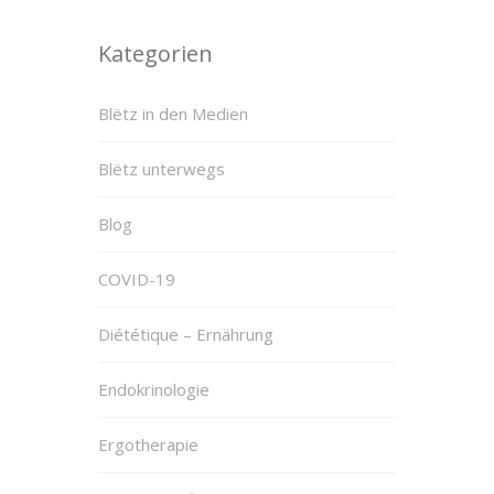
Kategorien
Blëtz in den Medien
Blëtz unterwegs
Blog
COVID-19
Diététique – Ernährung
Endokrinologie
Ergotherapie