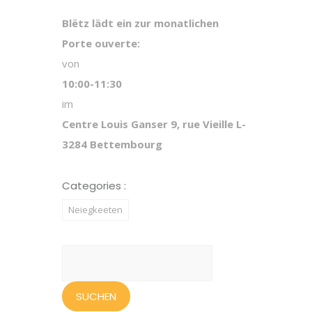
Blëtz lädt ein zur monatlichen
Porte ouverte:
von
10:00-11:30
im
Centre Louis Ganser 9, rue Vieille L-
3284 Bettembourg
Categories :
Neiegkeeten
Suchen
nach: