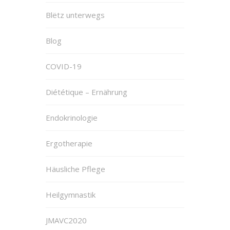
Blëtz unterwegs
Blog
COVID-19
Diététique – Ernährung
Endokrinologie
Ergotherapie
Häusliche Pflege
Heilgymnastik
JMAVC2020