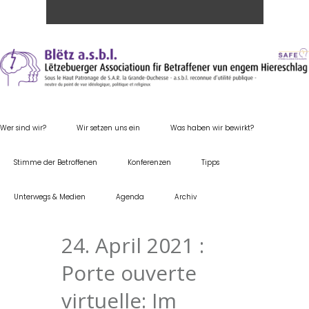
Wer sind wir?
Wir setzen uns ein
Was haben wir bewirkt?
Stimme der Betroffenen
Konferenzen
Tipps
Unterwegs & Medien
Agenda
Archiv
24. April 2021 :
Porte ouverte
virtuelle: Im