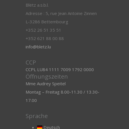
Blëtz a.s.b.l.
Adresse : 5, rue Jean Antoine Zinnen
L-3286 Bettembourg
+352 26 51 35 51
+352 621 88 00 88
info@bletz.lu
CCP
CCPL LU84 1111 7009 1792 0000
Öffnungszeiten
Mme Audrey Speitel
Montag – Freitag 8.00-11.30 / 13.30-
17.00
Sprache
Deutsch