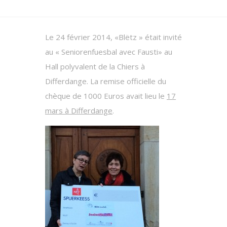
Le 24 février 2014, «Blëtz » était invité
au « Seniorenfuesbal avec Fausti» au
Hall polyvalent de la Chiers à
Differdange. La remise officielle du
chèque de 1000 Euros avait lieu le
17
mars à Differdange
.