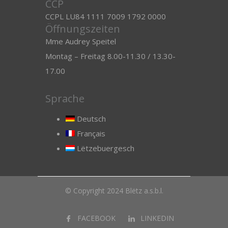
CCP
CCPL LU84 1111 7009 1792 0000
Öffnungszeiten
Mme Audrey Speitel
Montag – Freitag 8.00-11.30 / 13.30-
17.00
Sprache
Deutsch
Français
Lëtzebuergesch
© Copyright 2024 Blëtz a.s.b.l.
FACEBOOK
LINKEDIN