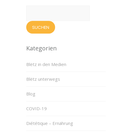
Suchen
nach:
Kategorien
Blëtz in den Medien
Blëtz unterwegs
Blog
COVID-19
Diététique – Ernährung