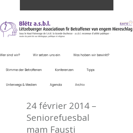
Wer sind wir?
Wir setzen uns ein
Was haben wir bewirkt?
Stimme der Betroffenen
Konferenzen
Tipps
Unterwegs & Medien
Agenda
Archiv
24 février 2014 –
Seniorefuesbal
mam Fausti