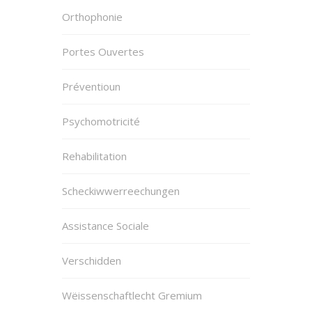
Orthophonie
Portes Ouvertes
Préventioun
Psychomotricité
Rehabilitation
Scheckiwwerreechungen
Assistance Sociale
Verschidden
Wëissenschaftlecht Gremium