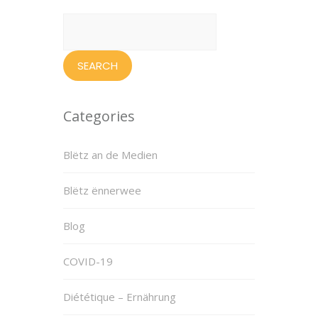
Search
for:
Categories
Blëtz an de Medien
Blëtz ënnerwee
Blog
COVID-19
Diététique – Ernährung