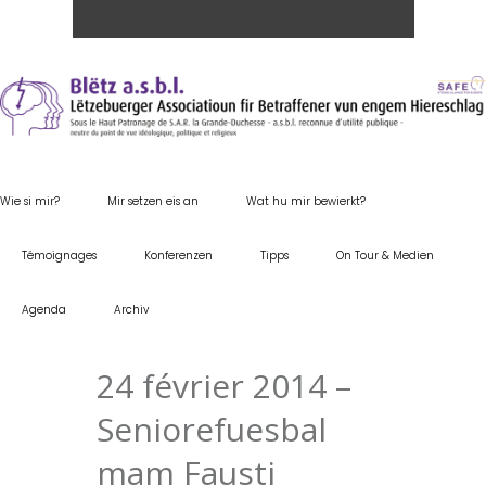
Wie si mir?
Mir setzen eis an
Wat hu mir bewierkt?
Témoignages
Konferenzen
Tipps
On Tour & Medien
Agenda
Archiv
24 février 2014 –
Seniorefuesbal
mam Fausti