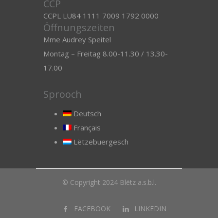
CCP
CCPL LU84 1111 7009 1792 0000
Öffnungszeiten
Mme Audrey Speitel
Montag – Freitag 8.00-11.30 / 13.30-
17.00
Sprooch
Deutsch
Français
Lëtzebuergesch
© Copyright 2024 Blëtz a.s.b.l.
FACEBOOK
LINKEDIN