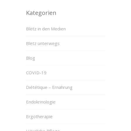
Kategorien
Blëtz in den Medien
Blëtz unterwegs
Blog
COVID-19
Diététique – Ernährung
Endokrinologie
Ergotherapie
Häusliche Pflege