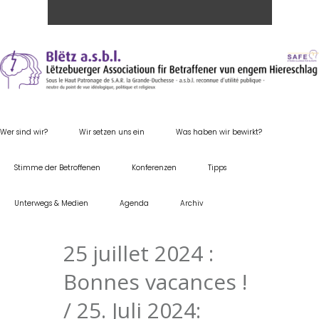
Wer sind wir?
Wir setzen uns ein
Was haben wir bewirkt?
Stimme der Betroffenen
Konferenzen
Tipps
Unterwegs & Medien
Agenda
Archiv
25 juillet 2024 :
Bonnes vacances !
/ 25. Juli 2024: