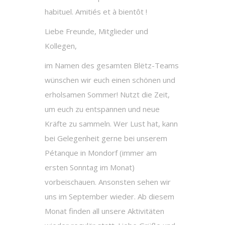
habituel. Amitiés et à bientôt !
Liebe Freunde, Mitglieder und
Kollegen,
im Namen des gesamten Blëtz-Teams
wünschen wir euch einen schönen und
erholsamen Sommer! Nutzt die Zeit,
um euch zu entspannen und neue
Kräfte zu sammeln. Wer Lust hat, kann
bei Gelegenheit gerne bei unserem
Pétanque in Mondorf (immer am
ersten Sonntag im Monat)
vorbeischauen. Ansonsten sehen wir
uns im September wieder. Ab diesem
Monat finden all unsere Aktivitäten