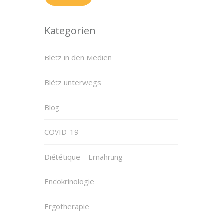
Kategorien
Blëtz in den Medien
Blëtz unterwegs
Blog
COVID-19
Diététique – Ernährung
Endokrinologie
Ergotherapie