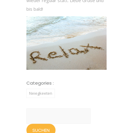
wieder regulär statt. Liebe Grüße und
bis bald!
Categories :
Neiegkeeten
Suchen
nach: