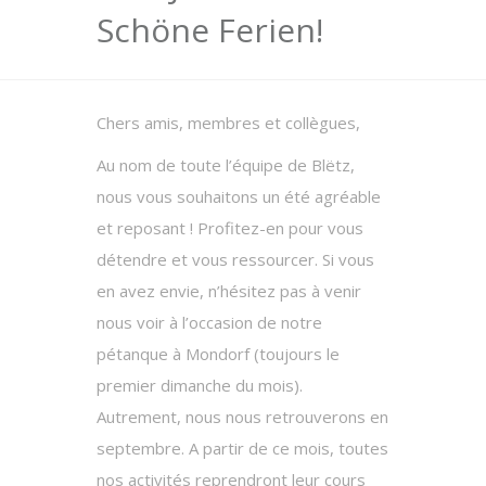
Schöne Ferien!
Chers amis, membres et collègues,
Au nom de toute l’équipe de Blëtz,
nous vous souhaitons un été agréable
et reposant ! Profitez-en pour vous
détendre et vous ressourcer. Si vous
en avez envie, n’hésitez pas à venir
nous voir à l’occasion de notre
pétanque à Mondorf (toujours le
premier dimanche du mois).
Autrement, nous nous retrouverons en
septembre. A partir de ce mois, toutes
nos activités reprendront leur cours