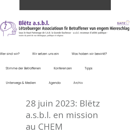
Wer sind wir?
Wir setzen uns ein
Was haben wir bewirkt?
Stimme der Betroffenen
Konferenzen
Tipps
Unterwegs & Medien
Agenda
Archiv
28 juin 2023: Blëtz
a.s.b.l. en mission
au CHEM