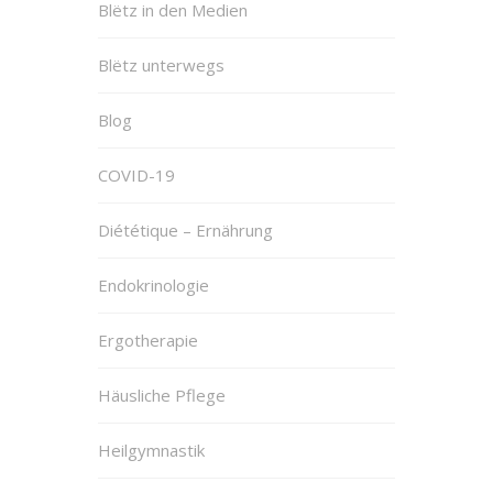
Blëtz in den Medien
Blëtz unterwegs
Blog
COVID-19
Diététique – Ernährung
Endokrinologie
Ergotherapie
Häusliche Pflege
Heilgymnastik