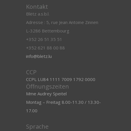
Kontakt
Blëtz a.s.b.l.
Adresse : 5, rue Jean Antoine Zinnen
L-3286 Bettembourg
+352 26 51 35 51
+352 621 88 00 88
info@bletz.lu
CCP
CCPL LU84 1111 7009 1792 0000
Öffnungszeiten
Mme Audrey Speitel
Montag – Freitag 8.00-11.30 / 13.30-
17.00
Sprache