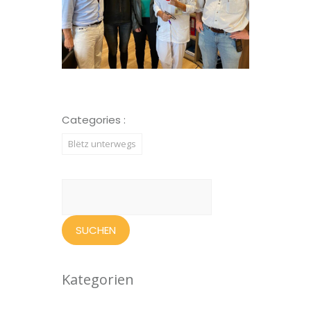
Categories :
Blëtz unterwegs
Suchen
nach:
Kategorien