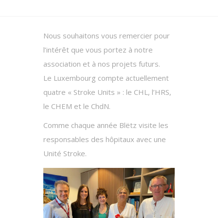
Nous souhaitons vous remercier pour
l’intérêt que vous portez à notre
association et à nos projets futurs.
Le Luxembourg compte actuellement
quatre « Stroke Units » : le CHL, l’HRS,
le CHEM et le ChdN.
Comme chaque année Blëtz visite les
responsables des hôpitaux avec une
Unité Stroke.