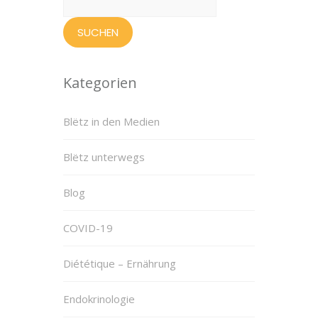
nach:
Kategorien
Blëtz in den Medien
Blëtz unterwegs
Blog
COVID-19
Diététique – Ernährung
Endokrinologie