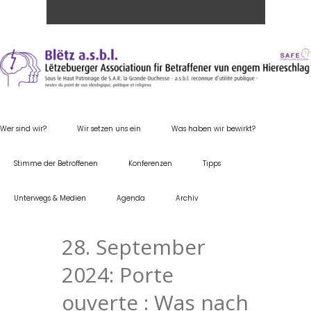
Wer sind wir?
Wir setzen uns ein
Was haben wir bewirkt?
Stimme der Betroffenen
Konferenzen
Tipps
Unterwegs & Medien
Agenda
Archiv
28. September
2024: Porte
ouverte : Was nach