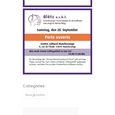
Categories :
Neiegkeeten
Suchen