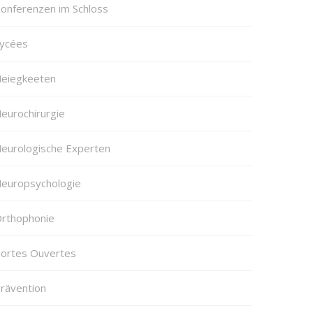
onferenzen im Schloss
ycées
eiegkeeten
eurochirurgie
eurologische Experten
europsychologie
rthophonie
ortes Ouvertes
rävention