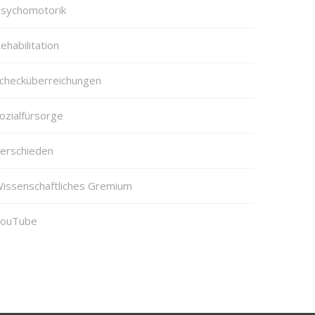
sychomotorik
ehabilitation
checküberreichungen
ozialfürsorge
erschieden
issenschaftliches Gremium
ouTube