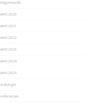
eilgymnastik
MAVC2020
MAVC2021
MAVC2022
MAVC2023
MAVC2024
MAVC2025
ardiologie
onferenzen