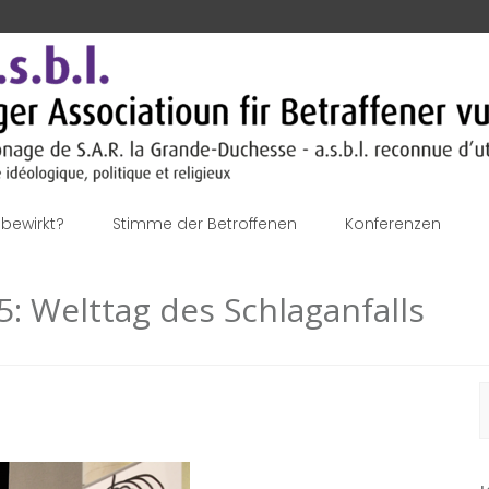
bewirkt?
Stimme der Betroffenen
Konferenzen
: Welttag des Schlaganfalls
S
n