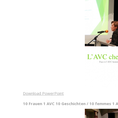
Download PowerPoint
10 Frauen 1 AVC 10 Geschichten / 10 femmes 1 A