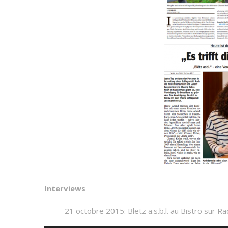
Interviews
21 octobre 2015: Blëtz a.s.b.l. au Bistro sur R