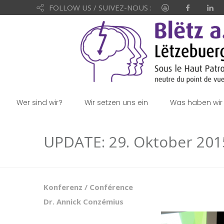
FOLLOW US / SUIVEZ-NOUS :
Wer sind wir?
Wir setzen uns ein
Was haben wir 
UPDATE: 29. Oktober 2015
Konferenz / Conférence
Dr. Annick Conzémius