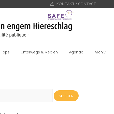
KONTAKT / CONTACT
Tipps
Unterwegs & Medien
Agenda
Archiv
uchen
ach: