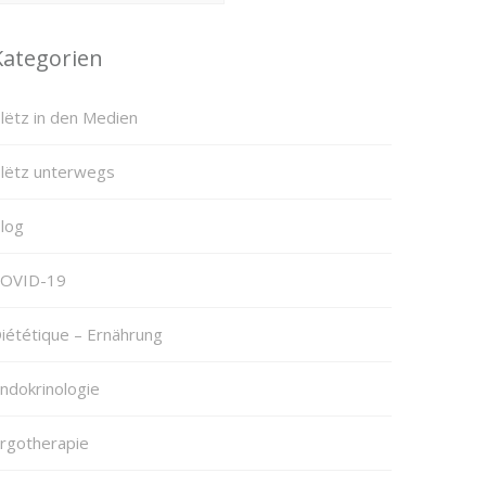
Kategorien
lëtz in den Medien
lëtz unterwegs
log
OVID-19
iététique – Ernährung
ndokrinologie
rgotherapie