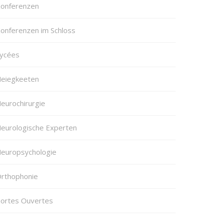
onferenzen
onferenzen im Schloss
ycées
eiegkeeten
eurochirurgie
eurologische Experten
europsychologie
rthophonie
ortes Ouvertes