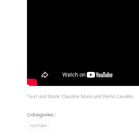
Text und Musik: Claudine Muno und Remo Cavallini
Categories :
YouTube