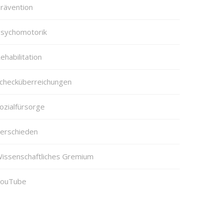
rävention
sychomotorik
ehabilitation
checküberreichungen
ozialfürsorge
erschieden
issenschaftliches Gremium
ouTube