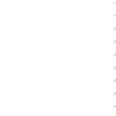
H
H
J
J
J
J
J
J
K