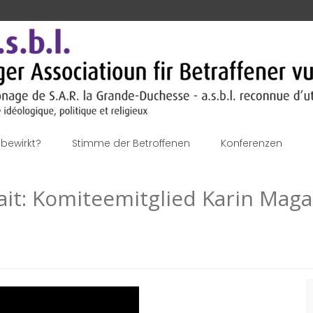
bewirkt?
Stimme der Betroffenen
Konferenzen
rait: Komiteemitglied Karin Maga
S
n