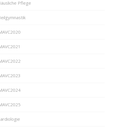
äusliche Pflege
eilgymnastik
MAVC2020
MAVC2021
MAVC2022
MAVC2023
MAVC2024
MAVC2025
ardiologie