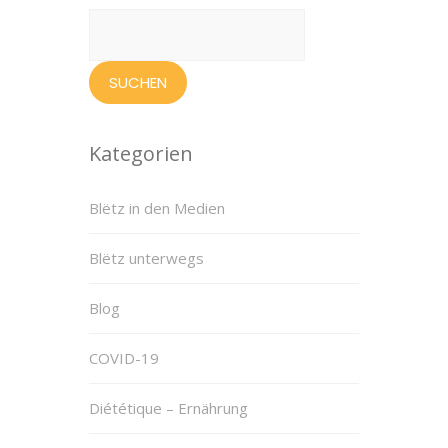
Suchen
nach:
Kategorien
Blëtz in den Medien
Blëtz unterwegs
Blog
COVID-19
Diététique – Ernährung