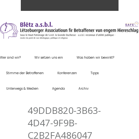
Wer sind wir?
Wir setzen uns ein
Was haben wir bewirkt?
Stimme der Betroffenen
Konferenzen
Tipps
Unterwegs & Medien
Agenda
Archiv
49DDB820-3B63-
4D47-9F9B-
C2B2FA486047