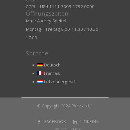
CCPL LU84 1111 7009 1792 0000
Öffnungszeiten
Mme Audrey Speitel
Montag – Freitag 8.00-11.30 / 13.30-
17.00
Sprache
Deutsch
Français
Lëtzebuergesch
© Copyright 2024 Blëtz a.s.b.l.
FACEBOOK
LINKEDIN
YOUTUBE