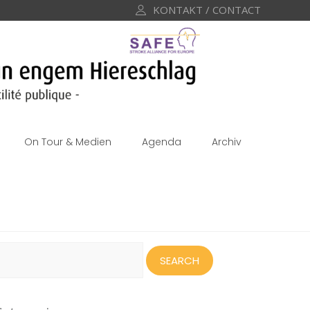
KONTAKT / CONTACT
On Tour & Medien
Agenda
Archiv
earch
or: