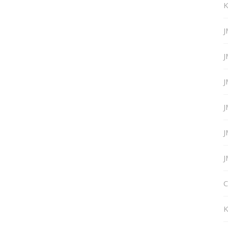
K
J
J
J
J
J
J
C
K