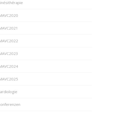
inésithérapie
MAVC2020
MAVC2021
MAVC2022
MAVC2023
MAVC2024
MAVC2025
ardiologie
onferenzen