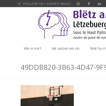
FOLLOW US / SUIVEZ-NOUS :
Wie si mir?
Mir setzen eis an
Wat hu mi
49DDB820-3B63-4D47-9F