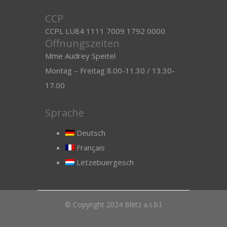
CCP
CCPL LU84 1111 7009 1792 0000
Öffnungszeiten
Mme Audrey Speitel
Montag – Freitag 8.00-11.30 / 13.30-
17.00
Sprache
Deutsch
Français
Lëtzebuergesch
© Copyright 2024 Blëtz a.s.b.l.