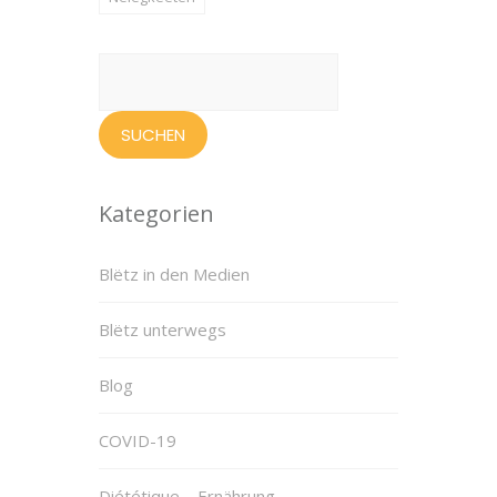
Suchen
nach:
Kategorien
Blëtz in den Medien
Blëtz unterwegs
Blog
COVID-19
Diététique – Ernährung