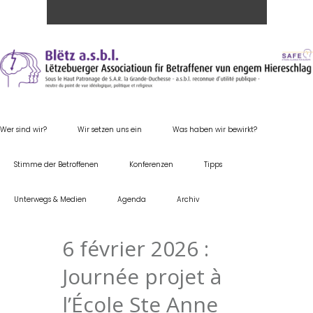
Wer sind wir?
Wir setzen uns ein
Was haben wir bewirkt?
Stimme der Betroffenen
Konferenzen
Tipps
Unterwegs & Medien
Agenda
Archiv
6 février 2026 :
Journée projet à
l’École Ste Anne