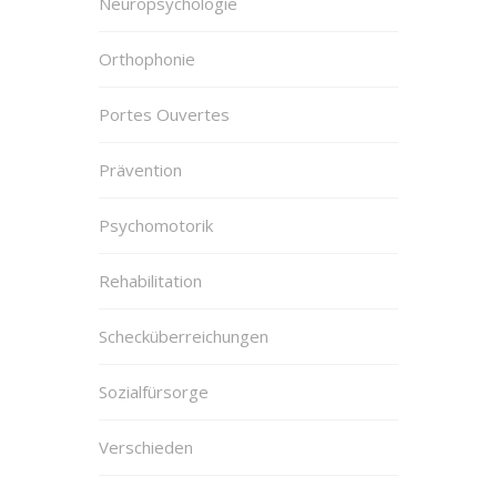
Neuropsychologie
Orthophonie
Portes Ouvertes
Prävention
Psychomotorik
Rehabilitation
Schecküberreichungen
Sozialfürsorge
Verschieden