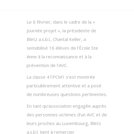
Le 6 février, dans le cadre de la «
Journée projet », la présidente de
Blëtz a.s.b.l., Chantal Keller, a
sensibilisé 16 élèves de l’École Ste
Anne à la reconnaissance et à la
prévention de l’AVC.
La classe 4TPCM1 s’est montrée
particulièrement attentive et a posé
de nombreuses questions pertinentes.
En tant qu’association engagée auprès
des personnes victimes d’un AVC et de
leurs proches au Luxembourg, Blëtz
a.s.b.l. tient à remercier