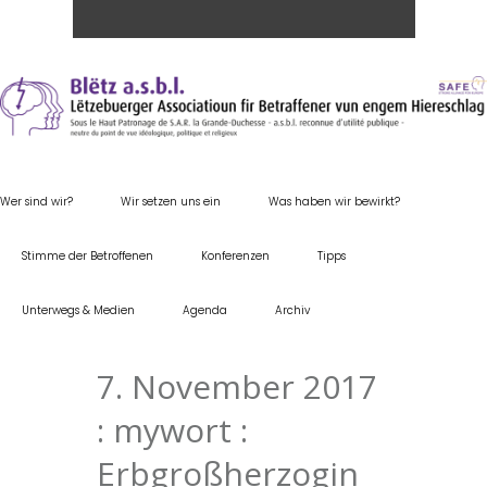
Wer sind wir?
Wir setzen uns ein
Was haben wir bewirkt?
Stimme der Betroffenen
Konferenzen
Tipps
Unterwegs & Medien
Agenda
Archiv
7. November 2017
: mywort :
Erbgroßherzogin