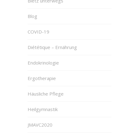
Blëtz unterwegs
Blog
COVID-19
Diététique – Ernährung
Endokrinologie
Ergotherapie
Häusliche Pflege
Heilgymnastik
JMAVC2020