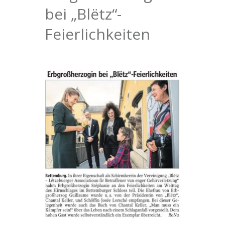
bei „Blëtz“-
Feierlichkeiten