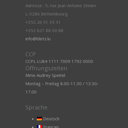
Adresse : 5, rue Jean Antoine Zinnen
L-3286 Bettembourg
+352 26 51 35 51
+352 621 88 00 88
info@bletz.lu
CCP
CCPL LU84 1111 7009 1792 0000
Öffnungszeiten
Mme Audrey Speitel
Montag – Freitag 8.00-11.30 / 13.30-
17.00
Sprache
Deutsch
Français