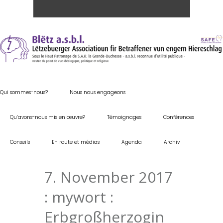
Qui sommes-nous?
Nous nous engageons
Qu’avons-nous mis en œuvre?
Témoignages
Conférences
Conseils
En route et médias
Agenda
Archiv
7. November 2017
: mywort :
Erbgroßherzogin