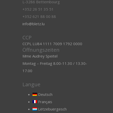
L-3286 Bettembourg
+352 26 51 35 51
+352 621 88 00 88
info@bletz.lu
CCP
CCPL LU84 1111 7009 1792 0000
Öffnungszeiten
Mme Audrey Speitel
Montag – Freitag 8.00-11.30 / 13.30-
17.00
Langue
Deutsch
Français
Lëtzebuergesch