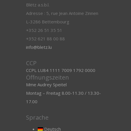
Blëtz a.s.b.l.
Adresse : 5, rue Jean Antoine Zinnen
L-3286 Bettembourg
+352 26 51 35 51
+352 621 88 00 88
info@bletz.lu
CCP
CCPL LU84 1111 7009 1792 0000
Öffnungszeiten
Mme Audrey Speitel
Montag – Freitag 8.00-11.30 / 13.30-
17.00
Sprache
Deutsch