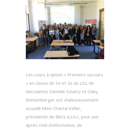
Les cours à option « Premiers secours
» en classe de 3e et 2e du LGL de
Mesdames Danielle Schartz et Gaby
Bohnenberger ont chaleureusement
accueilli Mme Chantal Keller,
présidente de Blëtz a.s.b.l., pour une
après-midi d’information, de