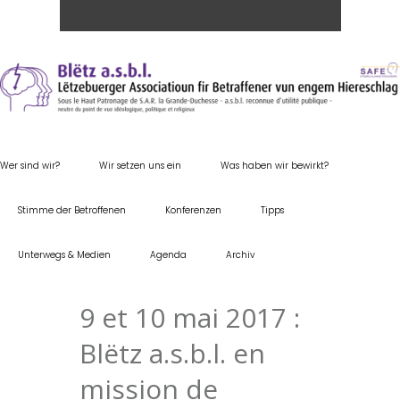
Wer sind wir?
Wir setzen uns ein
Was haben wir bewirkt?
Stimme der Betroffenen
Konferenzen
Tipps
Unterwegs & Medien
Agenda
Archiv
9 et 10 mai 2017 :
Blëtz a.s.b.l. en
mission de