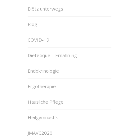
Blëtz unterwegs
Blog
COVID-19
Diététique – Ernährung
Endokrinologie
Ergotherapie
Häusliche Pflege
Heilgymnastik
JMAVC2020