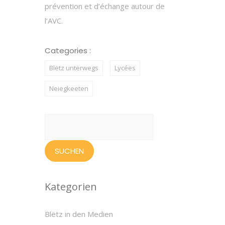
prévention et d’échange autour de
l’AVC.
Categories :
Blëtz unterwegs
Lycées
Neiegkeeten
Suchen
nach:
Kategorien
Blëtz in den Medien