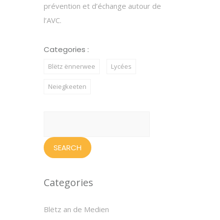
prévention et d’échange autour de
l’AVC.
Categories :
Blëtz ënnerwee
Lycées
Neiegkeeten
Search
for:
Categories
Blëtz an de Medien