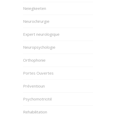
Neiegkeeten
Neurochirurgie
Expert neurologique
Neuropsychologie
Orthophonie
Portes Ouvertes
Préventioun
Psychomotricité
Rehabilitation