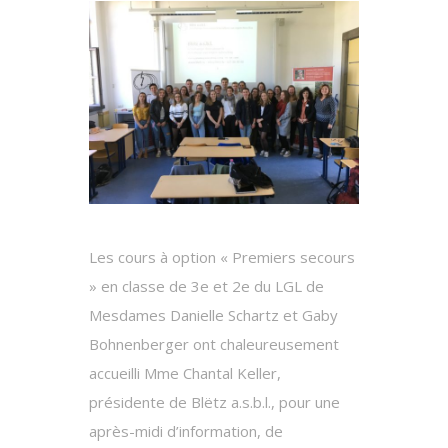
Les cours à option « Premiers secours
» en classe de 3e et 2e du LGL de
Mesdames Danielle Schartz et Gaby
Bohnenberger ont chaleureusement
accueilli Mme Chantal Keller,
présidente de Blëtz a.s.b.l., pour une
après-midi d’information, de