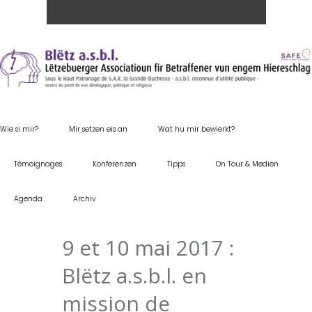
Wie si mir?
Mir setzen eis an
Wat hu mir bewierkt?
Témoignages
Konferenzen
Tipps
On Tour & Medien
Agenda
Archiv
9 et 10 mai 2017 :
Blëtz a.s.b.l. en
mission de