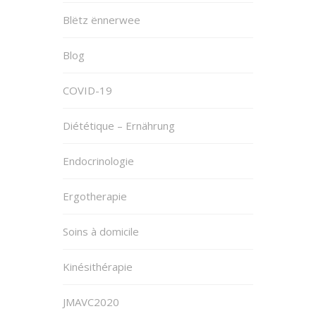
Blëtz ënnerwee
Blog
COVID-19
Diététique – Ernährung
Endocrinologie
Ergotherapie
Soins à domicile
Kinésithérapie
JMAVC2020