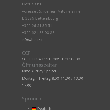
Blëtz a.s.b.l.
Adresse : 5, rue Jean Antoine Zinnen
L-3286 Bettembourg
+352 26 51 35 51
+352 621 88 00 88
info@bletz.lu
CCP
CCPL LU84 1111 7009 1792 0000
Öffnungszeiten
Mme Audrey Speitel
Montag – Freitag 8.00-11.30 / 13.30-
17.00
Sprooch
Deutsch