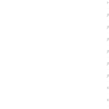
H
J
J
J
J
J
J
K
K