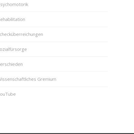
sychomotorik
ehabilitation
checküberreichungen
ozialfürsorge
erschieden
issenschaftliches Gremium
ouTube