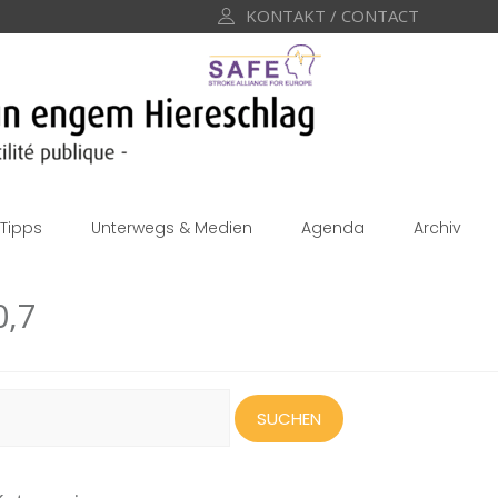
KONTAKT / CONTACT
Tipps
Unterwegs & Medien
Agenda
Archiv
0,7
uchen
ach: