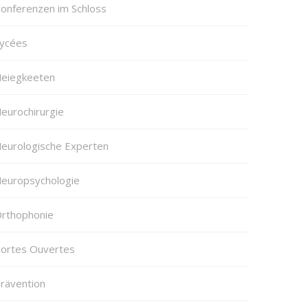
onferenzen im Schloss
ycées
eiegkeeten
eurochirurgie
eurologische Experten
europsychologie
rthophonie
ortes Ouvertes
rävention