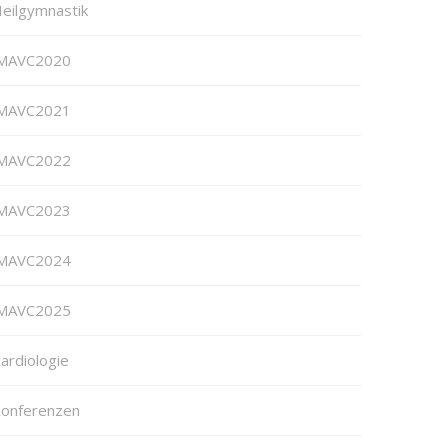
eilgymnastik
MAVC2020
MAVC2021
MAVC2022
MAVC2023
MAVC2024
MAVC2025
ardiologie
onferenzen