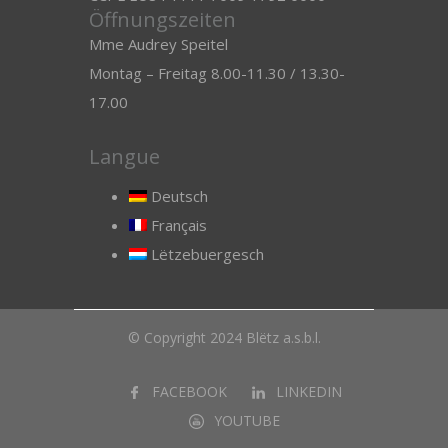
Öffnungszeiten
Mme Audrey Speitel
Montag – Freitag 8.00-11.30 / 13.30-
17.00
Langue
Deutsch
Français
Lëtzebuergesch
© Copyright 2024 Blëtz a.s.b.l.
FACEBOOK
LINKEDIN
YOUTUBE