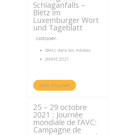
Schlaganfalls –
Blëtz im
Luxemburger Wort
und Tageblatt
CATEGORY :
Blëtz dans les médias
JMAVC2021
Mehr/Plus/Méi
25 – 29 octobre
2021 : Journée
mondiale de l’AVC:
Campagne de