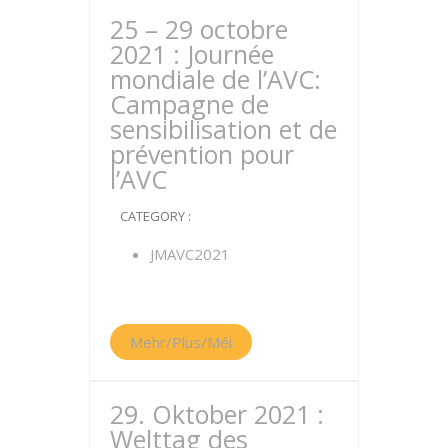
25 – 29 octobre
2021 : Journée
mondiale de l’AVC:
Campagne de
sensibilisation et de
prévention pour
l’AVC
CATEGORY :
JMAVC2021
Mehr/Plus/Méi
29. Oktober 2021 :
Welttag des