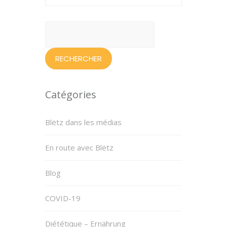
Rechercher :
Catégories
Blëtz dans les médias
En route avec Blëtz
Blog
COVID-19
Diététique – Ernährung