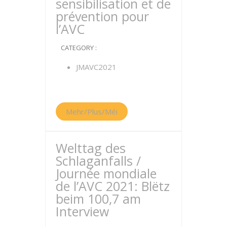
sensibilisation et de
prévention pour
l’AVC
CATEGORY :
JMAVC2021
Mehr/Plus/Méi
Welttag des
Schlaganfalls /
Journée mondiale
de l’AVC 2021: Blëtz
beim 100,7 am
Interview