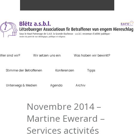
Wer sind wir?
Wir setzen uns ein
Was haben wir bewirkt?
Stimme der Betroffenen
Konferenzen
Tipps
Unterwegs & Medien
Agenda
Archiv
Novembre 2014 –
Martine Ewerard –
Services activités