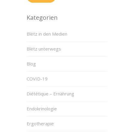
Kategorien
Blëtz in den Medien
Blëtz unterwegs
Blog
COVID-19
Diététique – Ernährung
Endokrinologie
Ergotherapie