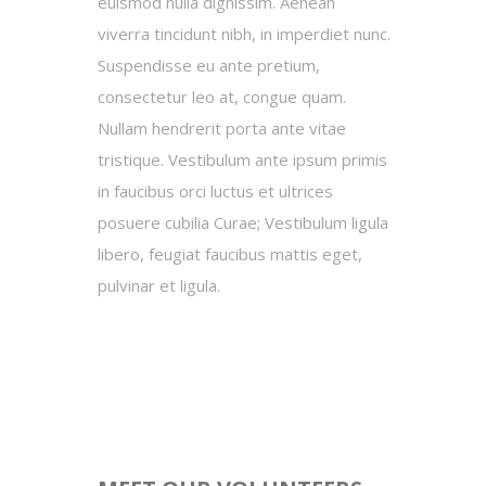
euismod nulla dignissim. Aenean
viverra tincidunt nibh, in imperdiet nunc.
Suspendisse eu ante pretium,
consectetur leo at, congue quam.
Nullam hendrerit porta ante vitae
tristique. Vestibulum ante ipsum primis
in faucibus orci luctus et ultrices
posuere cubilia Curae; Vestibulum ligula
libero, feugiat faucibus mattis eget,
pulvinar et ligula.