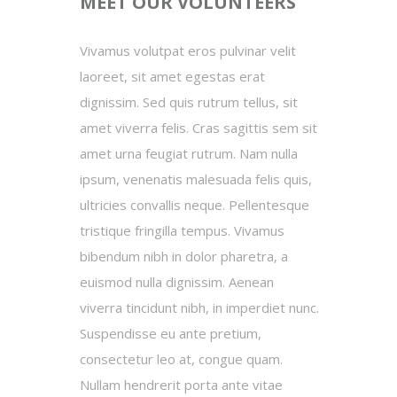
MEET OUR VOLUNTEERS
Vivamus volutpat eros pulvinar velit
laoreet, sit amet egestas erat
dignissim. Sed quis rutrum tellus, sit
amet viverra felis. Cras sagittis sem sit
amet urna feugiat rutrum. Nam nulla
ipsum, venenatis malesuada felis quis,
ultricies convallis neque. Pellentesque
tristique fringilla tempus. Vivamus
bibendum nibh in dolor pharetra, a
euismod nulla dignissim. Aenean
viverra tincidunt nibh, in imperdiet nunc.
Suspendisse eu ante pretium,
consectetur leo at, congue quam.
Nullam hendrerit porta ante vitae