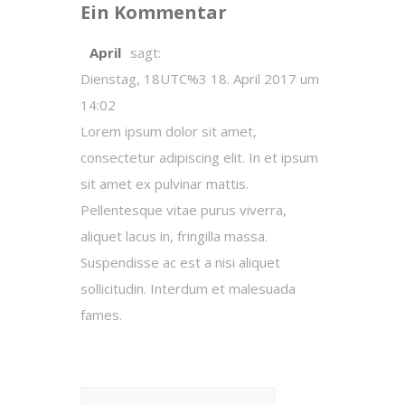
Ein Kommentar
April
sagt:
Dienstag, 18UTC%3 18. April 2017 um
14:02
Lorem ipsum dolor sit amet,
consectetur adipiscing elit. In et ipsum
sit amet ex pulvinar mattis.
Pellentesque vitae purus viverra,
aliquet lacus in, fringilla massa.
Suspendisse ac est a nisi aliquet
sollicitudin. Interdum et malesuada
fames.
Suchen