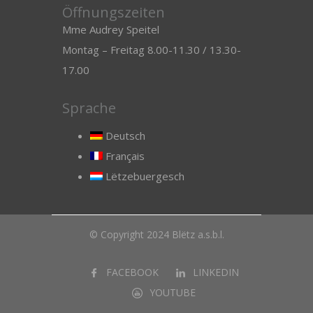
Öffnungszeiten
Mme Audrey Speitel
Montag – Freitag 8.00-11.30 / 13.30-
17.00
Sprache
Deutsch
Français
Lëtzebuergesch
© Copyright 2024 Blëtz a.s.b.l.
FACEBOOK
LINKEDIN
YOUTUBE