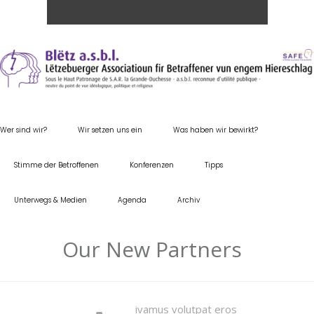
Wer sind wir?
Wir setzen uns ein
Was haben wir bewirkt?
Stimme der Betroffenen
Konferenzen
Tipps
Unterwegs & Medien
Agenda
Archiv
Our New Partners
ivamus volutpat eros