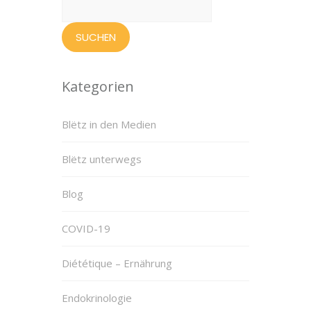
nach:
Kategorien
Blëtz in den Medien
Blëtz unterwegs
Blog
COVID-19
Diététique – Ernährung
Endokrinologie