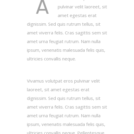
A
pulvinar velit laoreet, sit
amet egestas erat
dignissim. Sed quis rutrum tellus, sit
amet viverra felis. Cras sagittis sem sit
amet urna feugiat rutrum. Nam nulla
ipsum, venenatis malesuada felis quis,
ultricies convallis neque.
Vivamus volutpat eros pulvinar velit
laoreet, sit amet egestas erat
dignissim. Sed quis rutrum tellus, sit
amet viverra felis. Cras sagittis sem sit
amet urna feugiat rutrum. Nam nulla
ipsum, venenatis malesuada felis quis,
ultricies convallis neque. Pellentesque