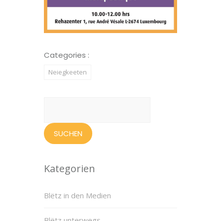
Categories :
Neiegkeeten
Suchen
nach:
Kategorien
Blëtz in den Medien
Blëtz unterwegs