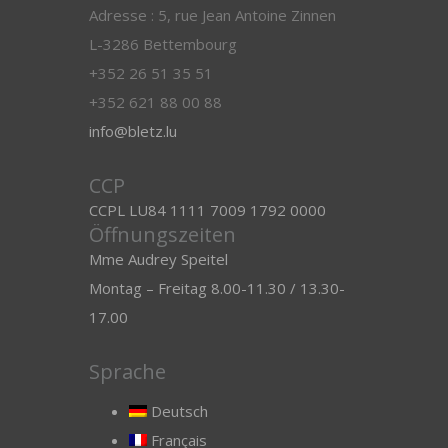
Adresse : 5, rue Jean Antoine Zinnen
L-3286 Bettembourg
+352 26 51 35 51
+352 621 88 00 88
info@bletz.lu
CCP
CCPL LU84 1111 7009 1792 0000
Öffnungszeiten
Mme Audrey Speitel
Montag – Freitag 8.00-11.30 / 13.30-
17.00
Sprache
Deutsch
Français