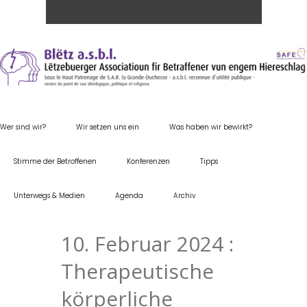
Wer sind wir?
Wir setzen uns ein
Was haben wir bewirkt?
Stimme der Betroffenen
Konferenzen
Tipps
Unterwegs & Medien
Agenda
Archiv
10. Februar 2024 :
Therapeutische
körperliche