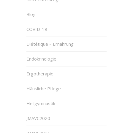
Blog
COVID-19
Diététique – Ernährung
Endokrinologie
Ergotherapie
Häusliche Pflege
Heilgymnastik
JMAVC2020
JMAVC2021