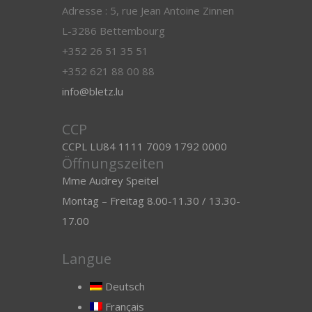
Adresse : 5, rue Jean Antoine Zinnen
L-3286 Bettembourg
+352 26 51 35 51
+352 621 88 00 88
info@bletz.lu
CCP
CCPL LU84 1111 7009 1792 0000
Öffnungszeiten
Mme Audrey Speitel
Montag – Freitag 8.00-11.30 / 13.30-
17.00
Langue
Deutsch
Français