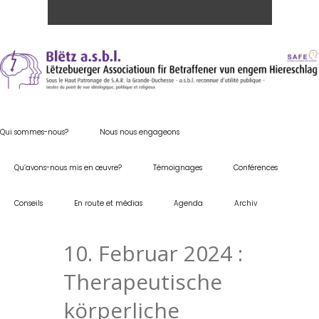
Qui sommes-nous?
Nous nous engageons
Qu’avons-nous mis en œuvre?
Témoignages
Conférences
Conseils
En route et médias
Agenda
Archiv
10. Februar 2024 :
Therapeutische
körperliche