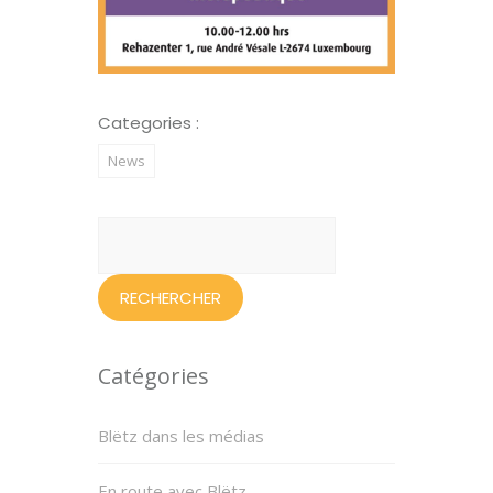
Categories :
News
Rechercher :
Catégories
Blëtz dans les médias
En route avec Blëtz