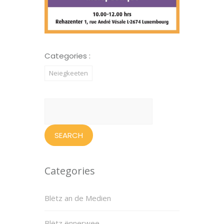
Categories :
Neiegkeeten
Search
for:
Categories
Blëtz an de Medien
Blëtz ënnerwee