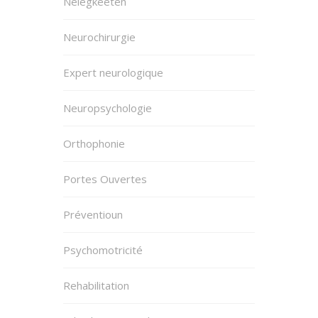
Neiegkeeten
Neurochirurgie
Expert neurologique
Neuropsychologie
Orthophonie
Portes Ouvertes
Préventioun
Psychomotricité
Rehabilitation