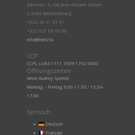
Adresse : 5, rue Jean Antoine Zinnen
L-3286 Bettembourg
+352 26 51 35 51
+352 621 88 00 88
info@bletz.lu
CCP
CCPL LU84 1111 7009 1792 0000
Öffnungszeiten
Mme Audrey Speitel
Montag – Freitag 8.00-11.30 / 13.30-
17.00
Sprooch
Deutsch
Français