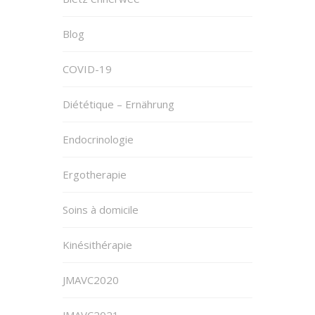
Blog
COVID-19
Diététique – Ernährung
Endocrinologie
Ergotherapie
Soins à domicile
Kinésithérapie
JMAVC2020
JMAVC2021