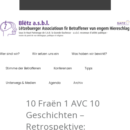
Wer sind wir?
Wir setzen uns ein
Was haben wir bewirkt?
Stimme der Betroffenen
Konferenzen
Tipps
Unterwegs & Medien
Agenda
Archiv
10 Fraën 1 AVC 10
Geschichten –
Retrospektive: