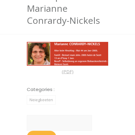
Marianne
Conrardy-Nickels
(PDF)
Categories :
Neiegkeeten
Suchen
nach: