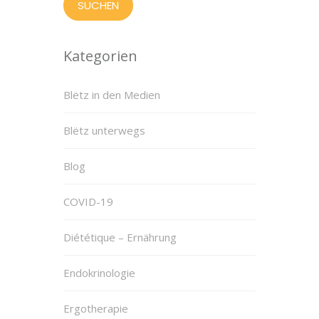
Kategorien
Blëtz in den Medien
Blëtz unterwegs
Blog
COVID-19
Diététique – Ernährung
Endokrinologie
Ergotherapie