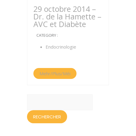
29 octobre 2014 –
Dr. de la Hamette –
AVC et Diabète
CATEGORY :
Endocrinologie
Mehr/Plus/Méi
Rechercher :