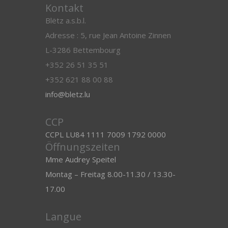
Kontakt
Blëtz a.s.b.l.
Adresse : 5, rue Jean Antoine Zinnen
L-3286 Bettembourg
+352 26 51 35 51
+352 621 88 00 88
info@bletz.lu
CCP
CCPL LU84 1111 7009 1792 0000
Öffnungszeiten
Mme Audrey Speitel
Montag – Freitag 8.00-11.30 / 13.30-
17.00
Langue