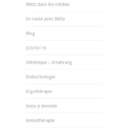
Blëtz dans les médias
En route avec Blëtz
Blog
COVID-19
Diététique – Ernährung
Endocrinologie
Ergothérapie
Soins à domicile
Kinésithérapie