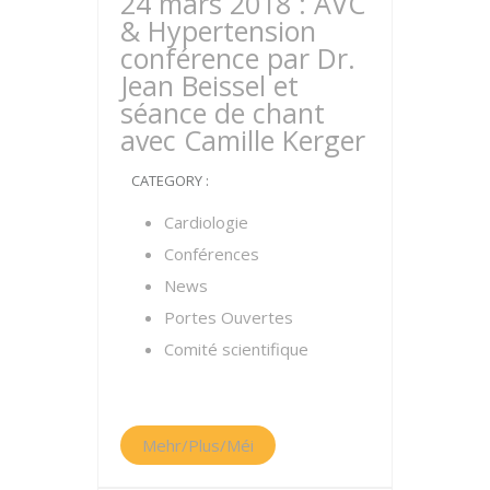
24 mars 2018 : AVC
& Hypertension
conférence par Dr.
Jean Beissel et
séance de chant
avec Camille Kerger
CATEGORY :
Cardiologie
Conférences
News
Portes Ouvertes
Comité scientifique
Mehr/Plus/Méi