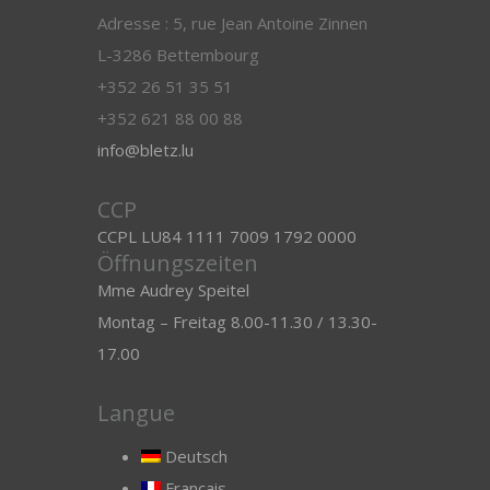
Adresse : 5, rue Jean Antoine Zinnen
L-3286 Bettembourg
+352 26 51 35 51
+352 621 88 00 88
info@bletz.lu
CCP
CCPL LU84 1111 7009 1792 0000
Öffnungszeiten
Mme Audrey Speitel
Montag – Freitag 8.00-11.30 / 13.30-
17.00
Langue
Deutsch
Français