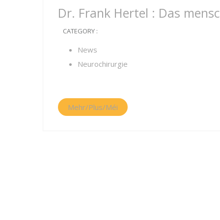
Dr. Frank Hertel : Das mensc
CATEGORY :
News
Neurochirurgie
Mehr/Plus/Méi