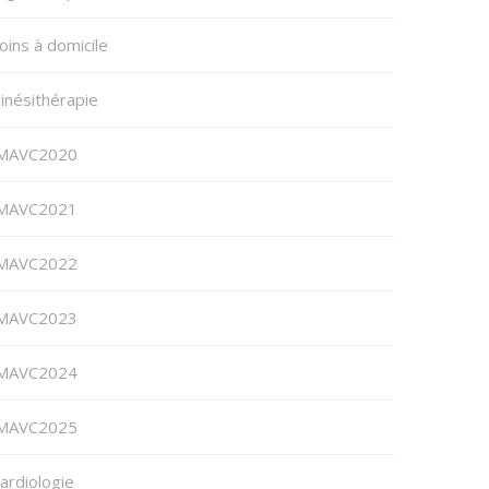
oins à domicile
inésithérapie
MAVC2020
MAVC2021
MAVC2022
MAVC2023
MAVC2024
MAVC2025
ardiologie