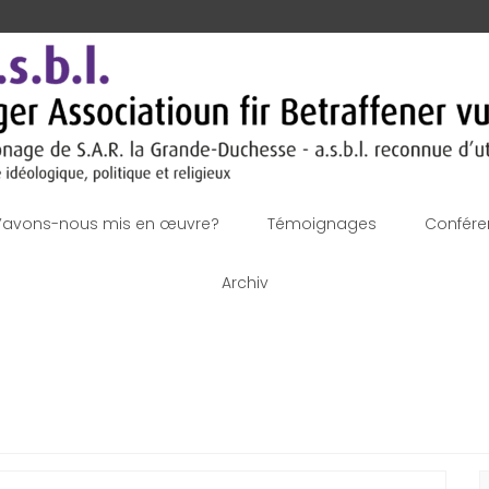
’avons-nous mis en œuvre?
Témoignages
Confére
Archiv
R