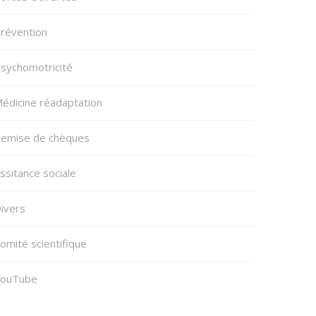
révention
sychomotricité
édicine réadaptation
emise de chèques
ssitance sociale
ivers
omité scientifique
ouTube