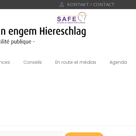
KONTAKT / CONTACT
nces
Conseils
En route et médias
Agenda
echercher :