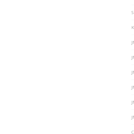
S
K
J
J
J
J
J
J
C