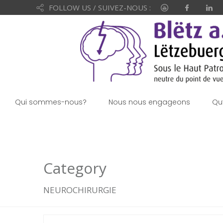
FOLLOW US / SUIVEZ-NOUS :
Qui sommes-nous?
Nous nous engageons
Qu
Category
NEUROCHIRURGIE