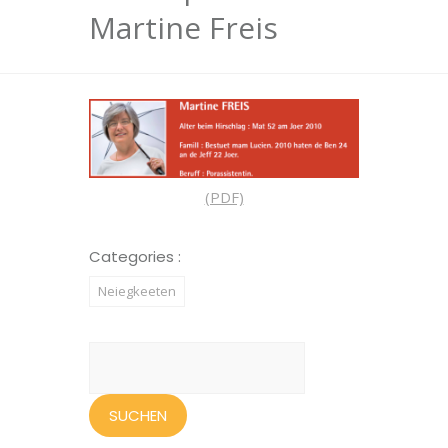
Martine Freis
(PDF)
Categories :
Neiegkeeten
Suchen
nach: