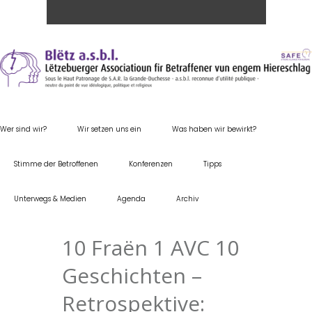
Wer sind wir?
Wir setzen uns ein
Was haben wir bewirkt?
Stimme der Betroffenen
Konferenzen
Tipps
Unterwegs & Medien
Agenda
Archiv
10 Fraën 1 AVC 10
Geschichten –
Retrospektive: