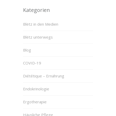
Kategorien
Blëtz in den Medien
Blëtz unterwegs
Blog
COVID-19
Diététique – Ernährung
Endokrinologie
Ergotherapie
Häusliche Pflege