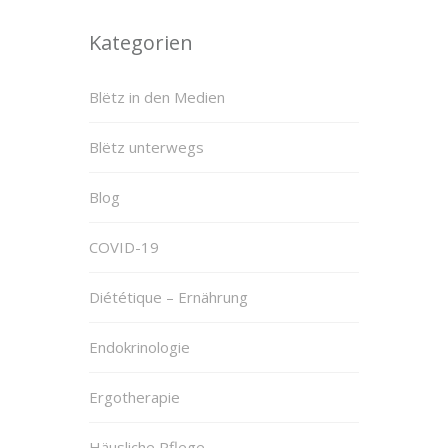
Kategorien
Blëtz in den Medien
Blëtz unterwegs
Blog
COVID-19
Diététique – Ernährung
Endokrinologie
Ergotherapie
Häusliche Pflege