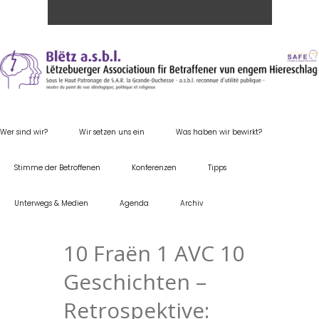
Wer sind wir?
Wir setzen uns ein
Was haben wir bewirkt?
Stimme der Betroffenen
Konferenzen
Tipps
Unterwegs & Medien
Agenda
Archiv
10 Fraën 1 AVC 10
Geschichten –
Retrospektive: