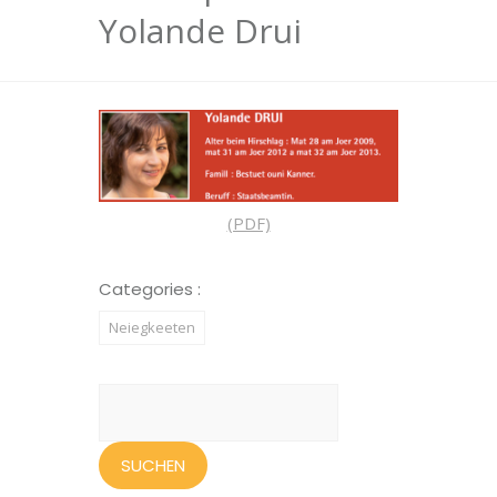
Yolande Drui
(PDF)
Categories :
Neiegkeeten
Suchen
nach: