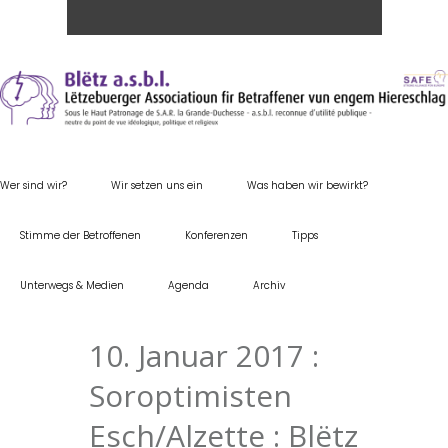
Wer sind wir?
Wir setzen uns ein
Was haben wir bewirkt?
Stimme der Betroffenen
Konferenzen
Tipps
Unterwegs & Medien
Agenda
Archiv
10. Januar 2017 :
Soroptimisten
Esch/Alzette : Blëtz