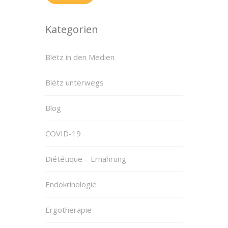
Kategorien
Blëtz in den Medien
Blëtz unterwegs
Blog
COVID-19
Diététique – Ernährung
Endokrinologie
Ergotherapie