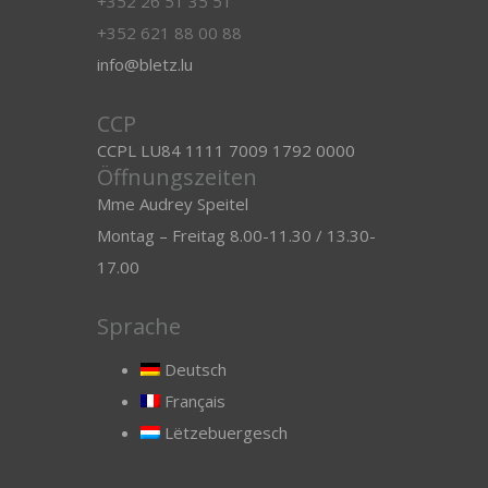
+352 26 51 35 51
+352 621 88 00 88
info@bletz.lu
CCP
CCPL LU84 1111 7009 1792 0000
Öffnungszeiten
Mme Audrey Speitel
Montag – Freitag 8.00-11.30 / 13.30-
17.00
Sprache
Deutsch
Français
Lëtzebuergesch