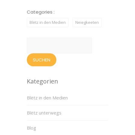
Categories :
Blëtz in den Medien
Neiegkeeten
Suchen
nach:
Kategorien
Blëtz in den Medien
Blëtz unterwegs
Blog