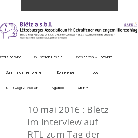
Wer sind wir?
Wir setzen uns ein
Was haben wir bewirkt?
Stimme der Betroffenen
Konferenzen
Tipps
Unterwegs & Medien
Agenda
Archiv
10 mai 2016 : Blëtz
im Interview auf
RTL zum Tag der