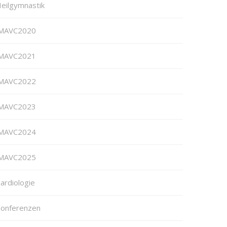
eilgymnastik
MAVC2020
MAVC2021
MAVC2022
MAVC2023
MAVC2024
MAVC2025
ardiologie
onferenzen