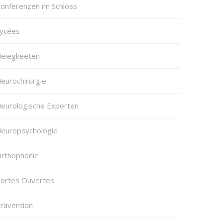
onferenzen im Schloss
ycées
eiegkeeten
eurochirurgie
eurologische Experten
europsychologie
rthophonie
ortes Ouvertes
rävention