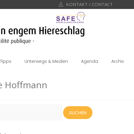
KONTAKT / CONTACT
Tipps
Unterwegs & Medien
Agenda
Archiv
e Hoffmann
uchen
ach: