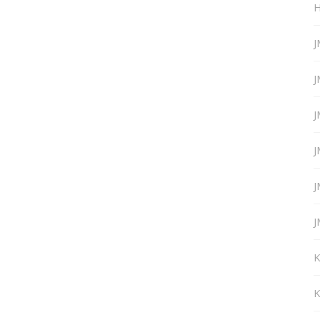
H
J
J
J
J
J
J
K
K