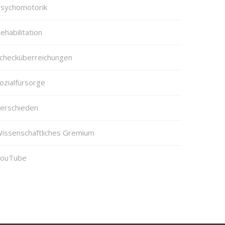
sychomotorik
ehabilitation
checküberreichungen
ozialfürsorge
erschieden
issenschaftliches Gremium
ouTube