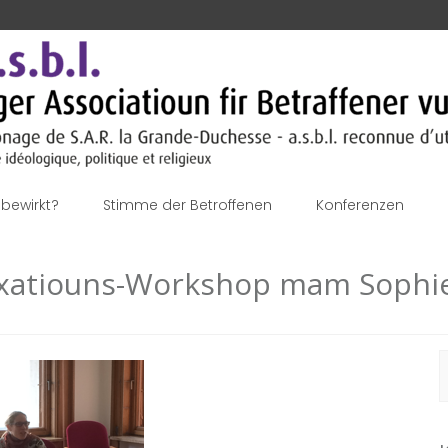
bewirkt?
Stimme der Betroffenen
Konferenzen
laxatiouns-Workshop mam Sophi
S
n