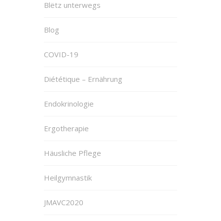
Blëtz unterwegs
Blog
COVID-19
Diététique – Ernährung
Endokrinologie
Ergotherapie
Häusliche Pflege
Heilgymnastik
JMAVC2020