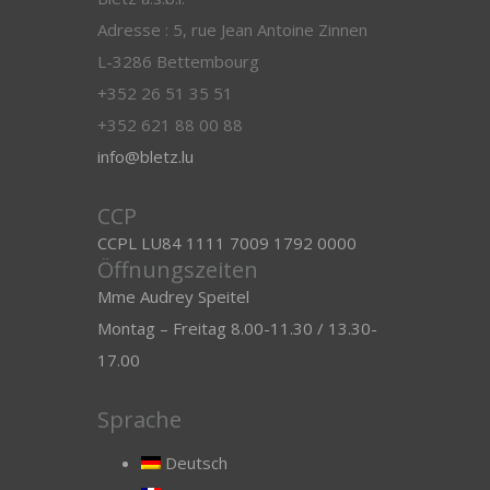
Adresse : 5, rue Jean Antoine Zinnen
L-3286 Bettembourg
+352 26 51 35 51
+352 621 88 00 88
info@bletz.lu
CCP
CCPL LU84 1111 7009 1792 0000
Öffnungszeiten
Mme Audrey Speitel
Montag – Freitag 8.00-11.30 / 13.30-
17.00
Sprache
Deutsch