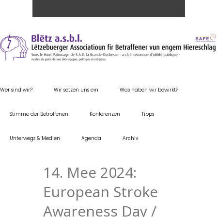
Wer sind wir?
Wir setzen uns ein
Was haben wir bewirkt?
Stimme der Betroffenen
Konferenzen
Tipps
Unterwegs & Medien
Agenda
Archiv
14. Mee 2024:
European Stroke
Awareness Day /