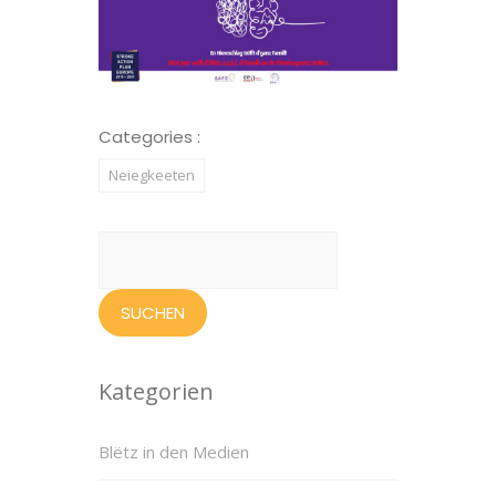
Categories :
Neiegkeeten
Suchen
nach:
Kategorien
Blëtz in den Medien