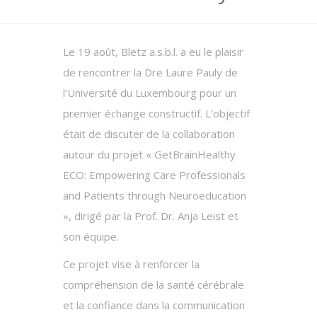
Le 19 août, Blëtz a.s.b.l. a eu le plaisir
de rencontrer la Dre Laure Pauly de
l’Université du Luxembourg pour un
premier échange constructif. L’objectif
était de discuter de la collaboration
autour du projet « GetBrainHealthy
ECO: Empowering Care Professionals
and Patients through Neuroeducation
», dirigé par la Prof. Dr. Anja Leist et
son équipe.
Ce projet vise à renforcer la
compréhension de la santé cérébrale
et la confiance dans la communication