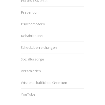
Portes Ouvertes
Prävention
Psychomotorik
Rehabilitation
Schecküberreichungen
Sozialfürsorge
Verschieden
Wissenschaftliches Gremium
YouTube