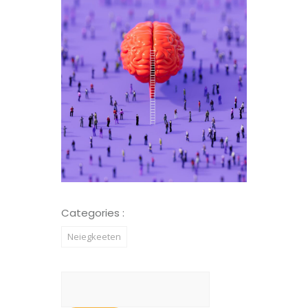
Categories :
Neiegkeeten
Suchen
nach: