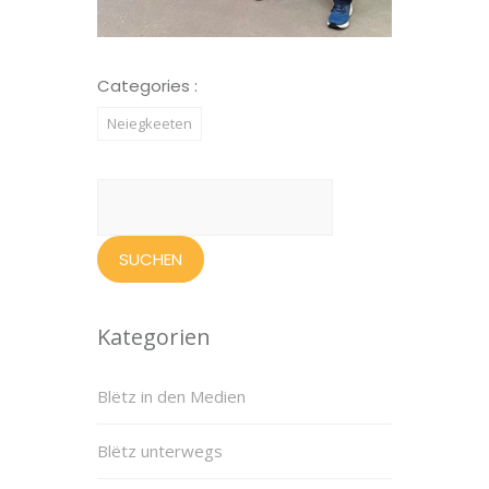
Categories :
Neiegkeeten
Suchen
nach:
Kategorien
Blëtz in den Medien
Blëtz unterwegs