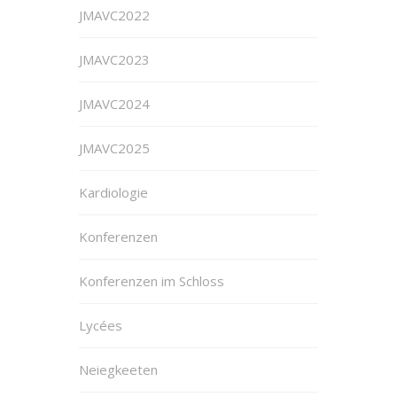
JMAVC2022
JMAVC2023
JMAVC2024
JMAVC2025
Kardiologie
Konferenzen
Konferenzen im Schloss
Lycées
Neiegkeeten