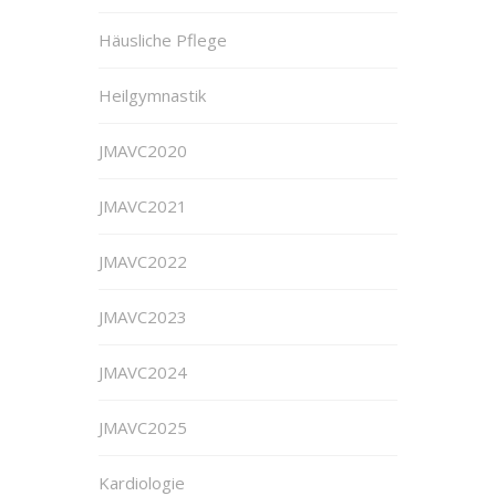
Häusliche Pflege
Heilgymnastik
JMAVC2020
JMAVC2021
JMAVC2022
JMAVC2023
JMAVC2024
JMAVC2025
Kardiologie