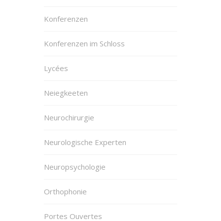
Konferenzen
Konferenzen im Schloss
Lycées
Neiegkeeten
Neurochirurgie
Neurologische Experten
Neuropsychologie
Orthophonie
Portes Ouvertes