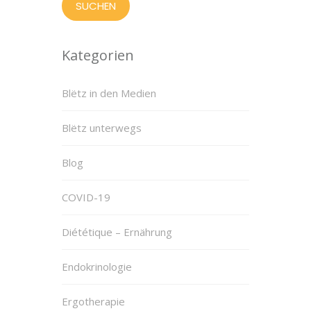
Kategorien
Blëtz in den Medien
Blëtz unterwegs
Blog
COVID-19
Diététique – Ernährung
Endokrinologie
Ergotherapie