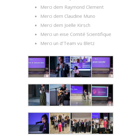
Merci dem Raymond Clement
Merci dem Claudine Muno
Merci dem Joëlle Kirsch
Merci un eise Comité Scientifique
Merci un d’Team vu Blëtz