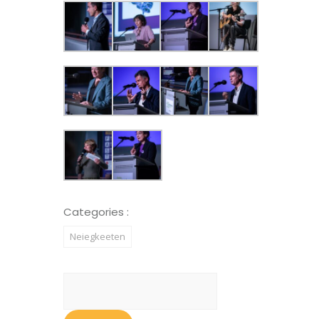
Categories :
Neiegkeeten
Suchen
nach: