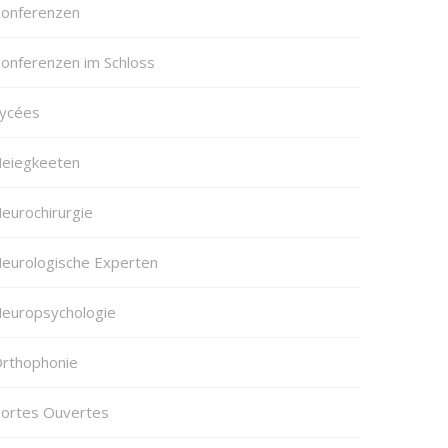
onferenzen
onferenzen im Schloss
ycées
eiegkeeten
eurochirurgie
eurologische Experten
europsychologie
rthophonie
ortes Ouvertes