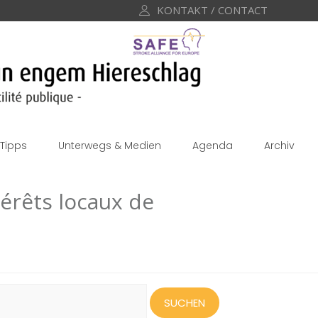
KONTAKT / CONTACT
Tipps
Unterwegs & Medien
Agenda
Archiv
térêts locaux de
uchen
ach: