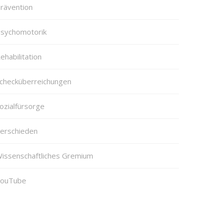
rävention
sychomotorik
ehabilitation
checküberreichungen
ozialfürsorge
erschieden
issenschaftliches Gremium
ouTube