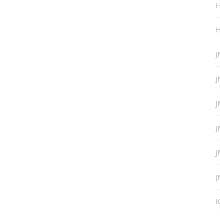
H
H
J
J
J
J
J
J
K