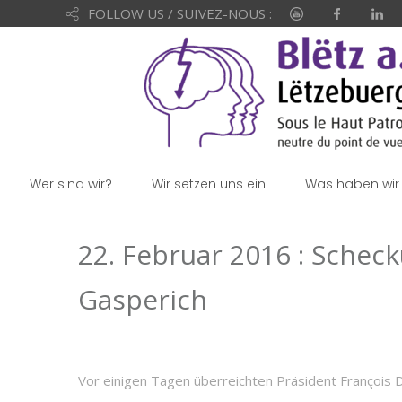
FOLLOW US / SUIVEZ-NOUS :
Wer sind wir?
Wir setzen uns ein
Was haben wir 
22. Februar 2016 : Schec
Gasperich
Vor einigen Tagen überreichten Präsident François D