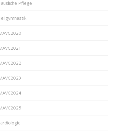
äusliche Pflege
eilgymnastik
MAVC2020
MAVC2021
MAVC2022
MAVC2023
MAVC2024
MAVC2025
ardiologie