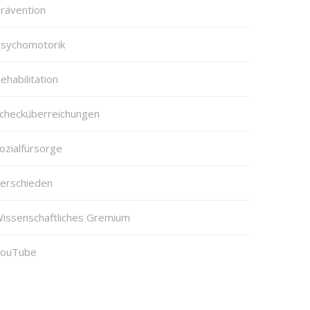
rävention
sychomotorik
ehabilitation
checküberreichungen
ozialfürsorge
erschieden
issenschaftliches Gremium
ouTube