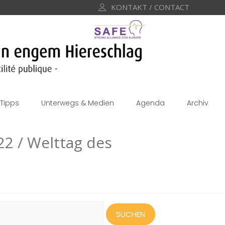
KONTAKT / CONTACT
Tipps
Unterwegs & Medien
Agenda
Archiv
22 / Welttag des
uchen
ach: