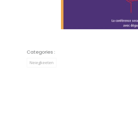
Categories :
Neiegkeeten