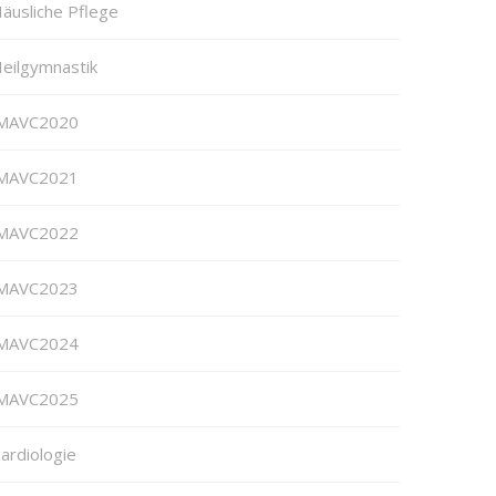
äusliche Pflege
eilgymnastik
MAVC2020
MAVC2021
MAVC2022
MAVC2023
MAVC2024
MAVC2025
ardiologie