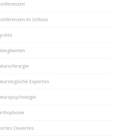
onferenzen
onferenzen im Schloss
ycées
eiegkeeten
eurochirurgie
eurologische Experten
europsychologie
rthophonie
ortes Ouvertes