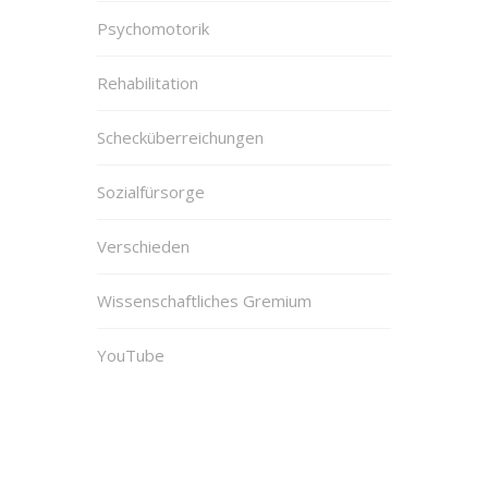
Psychomotorik
Rehabilitation
Schecküberreichungen
Sozialfürsorge
Verschieden
Wissenschaftliches Gremium
YouTube