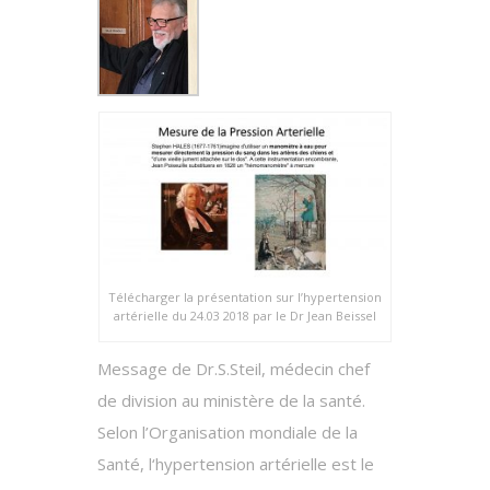
Télécharger la présentation sur l’hypertension
artérielle du 24.03 2018 par le Dr Jean Beissel
Message de Dr.S.Steil, médecin chef
de division au ministère de la santé.
Selon l’Organisation mondiale de la
Santé, l‘hypertension artérielle est le