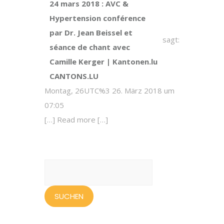
24 mars 2018 : AVC &
Hypertension conférence
par Dr. Jean Beissel et
sagt:
séance de chant avec
Camille Kerger | Kantonen.lu
CANTONS.LU
Montag, 26UTC%3 26. März 2018 um
07:05
[…] Read more […]
Suchen
nach: