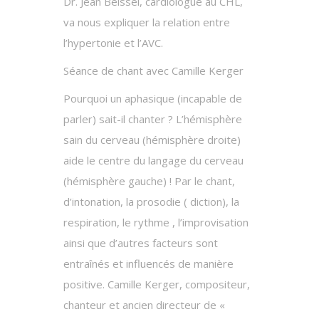
Dr. Jean Beissel, cardiologue au CHL,
va nous expliquer la relation entre
l’hypertonie et l’AVC.
Séance de chant avec Camille Kerger
Pourquoi un aphasique (incapable de
parler) sait-il chanter ? L’hémisphère
sain du cerveau (hémisphère droite)
aide le centre du langage du cerveau
(hémisphère gauche) ! Par le chant,
d’intonation, la prosodie ( diction), la
respiration, le rythme , l’improvisation
ainsi que d’autres facteurs sont
entraînés et influencés de manière
positive. Camille Kerger, compositeur,
chanteur et ancien directeur de «