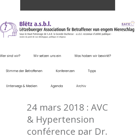
Wer sind wir?
Wir setzen uns ein
Was haben wir bewirkt?
Stimme der Betroffenen
Konferenzen
Tipps
Unterwegs & Medien
Agenda
Archiv
24 mars 2018 : AVC
& Hypertension
conférence par Dr.