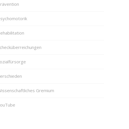
rävention
sychomotorik
ehabilitation
checküberreichungen
ozialfürsorge
erschieden
issenschaftliches Gremium
ouTube