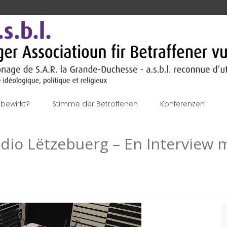
bewirkt?
Stimme der Betroffenen
Konferenzen
adio Lëtzebuerg – En Interview 
S
n