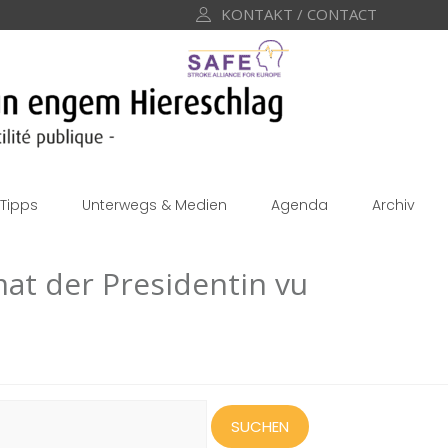
KONTAKT / CONTACT
Tipps
Unterwegs & Medien
Agenda
Archiv
mat der Presidentin vu
uchen
ach: