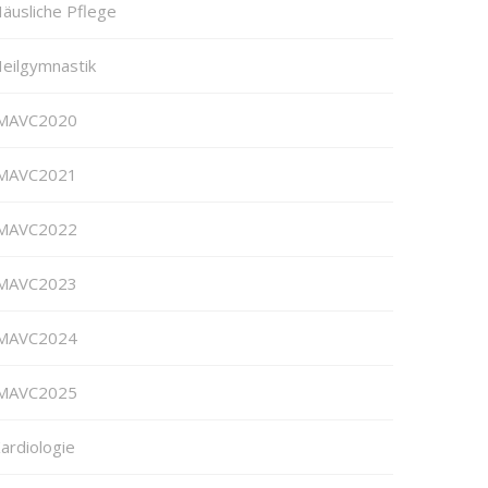
äusliche Pflege
eilgymnastik
MAVC2020
MAVC2021
MAVC2022
MAVC2023
MAVC2024
MAVC2025
ardiologie