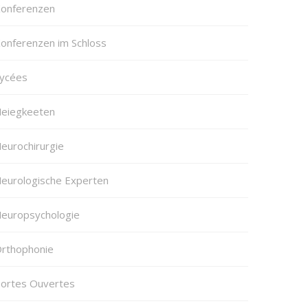
onferenzen
onferenzen im Schloss
ycées
eiegkeeten
eurochirurgie
eurologische Experten
europsychologie
rthophonie
ortes Ouvertes