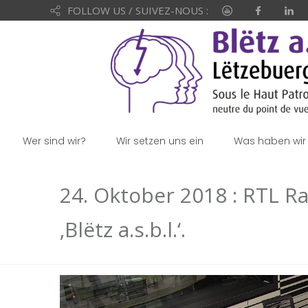
FOLLOW US / SUIVEZ-NOUS :
Wer sind wir?
Wir setzen uns ein
Was haben wir 
24. Oktober 2018 : RTL R
‚Blëtz a.s.b.l.‘.
Video-
Player