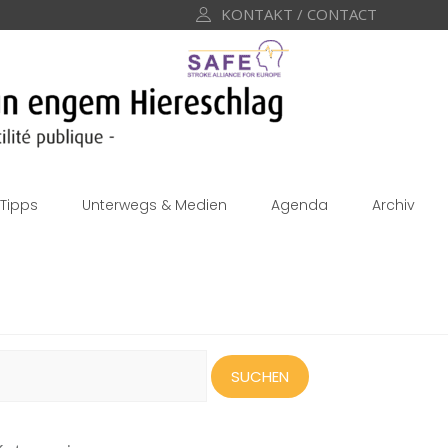
KONTAKT / CONTACT
Tipps
Unterwegs & Medien
Agenda
Archiv
uchen
ach: