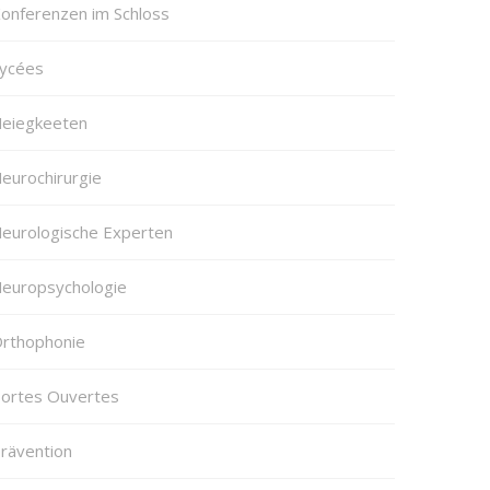
onferenzen im Schloss
ycées
eiegkeeten
eurochirurgie
eurologische Experten
europsychologie
rthophonie
ortes Ouvertes
rävention