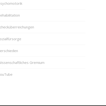
sychomotorik
ehabilitation
checküberreichungen
ozialfürsorge
erschieden
issenschaftliches Gremium
ouTube