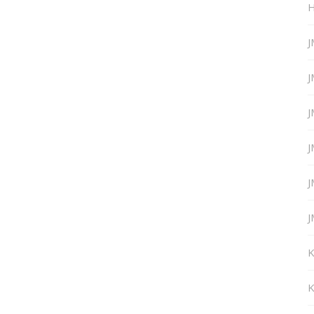
H
J
J
J
J
J
J
K
K