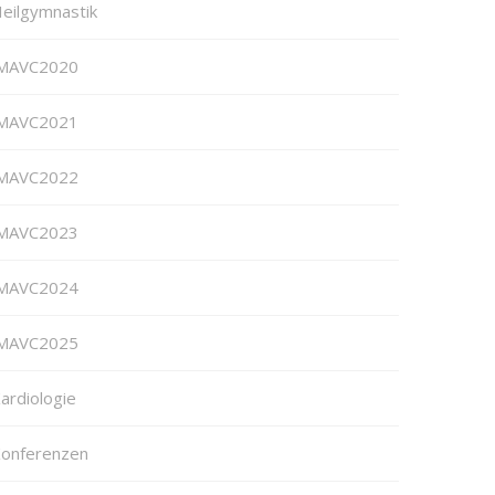
eilgymnastik
MAVC2020
MAVC2021
MAVC2022
MAVC2023
MAVC2024
MAVC2025
ardiologie
onferenzen