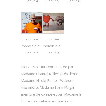
Coeur 4
Coeur 5
Coeur 6
Journée
Journée
mondiale du
mondiale du
Coeur 7
Coeur 8
Blëtz a.s.b.l. fut représentée par
Madame Chantal Keller, présidente,
Madame Nicole Backes-Walesch,
trésorière, Madame Karin Magar,
membre de comité et par Madame Jil
Linden, secrétaire administratif.