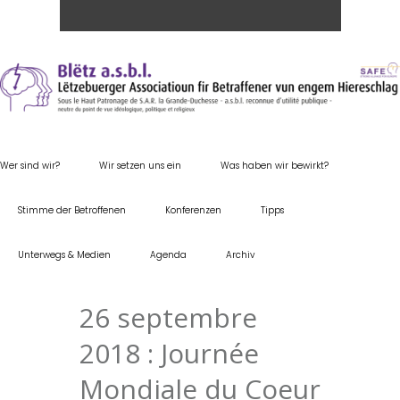
Wer sind wir?
Wir setzen uns ein
Was haben wir bewirkt?
Stimme der Betroffenen
Konferenzen
Tipps
Unterwegs & Medien
Agenda
Archiv
26 septembre
2018 : Journée
Mondiale du Coeur