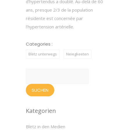
d’hypertendus a doublé. Au-delà de 60
ans, presque 2/3 de la population
résidente est concernée par
l’hypertension artérielle.
Categories :
Blëtz unterwegs
Neiegkeeten
Suchen
nach:
Kategorien
Blëtz in den Medien