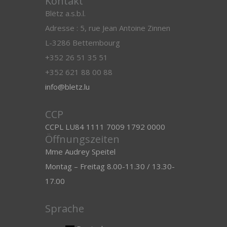
Kontakt
Blëtz a.s.b.l.
Adresse : 5, rue Jean Antoine Zinnen
L-3286 Bettembourg
+352 26 51 35 51
+352 621 88 00 88
info@bletz.lu
CCP
CCPL LU84 1111 7009 1792 0000
Öffnungszeiten
Mme Audrey Speitel
Montag – Freitag 8.00-11.30 / 13.30-
17.00
Sprache