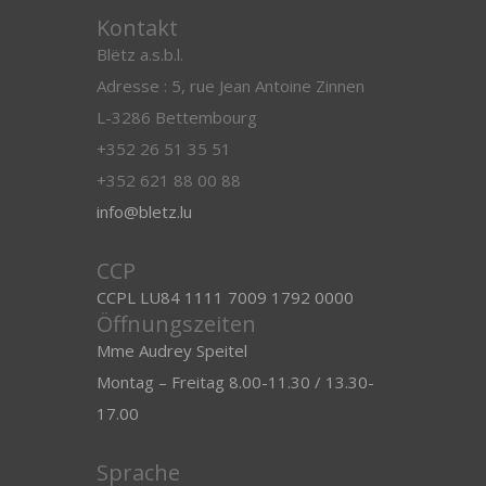
Kontakt
Blëtz a.s.b.l.
Adresse : 5, rue Jean Antoine Zinnen
L-3286 Bettembourg
+352 26 51 35 51
+352 621 88 00 88
info@bletz.lu
CCP
CCPL LU84 1111 7009 1792 0000
Öffnungszeiten
Mme Audrey Speitel
Montag – Freitag 8.00-11.30 / 13.30-
17.00
Sprache