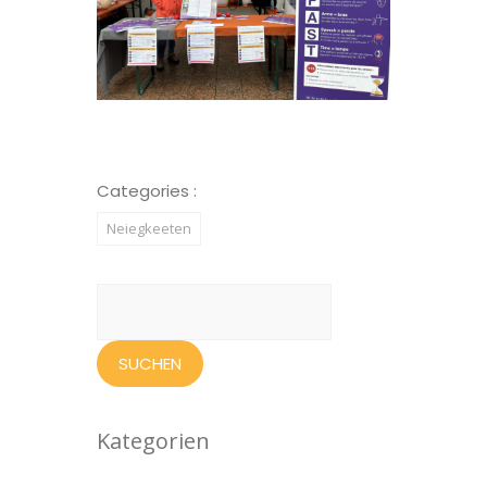
Categories :
Neiegkeeten
Suchen
nach:
Kategorien