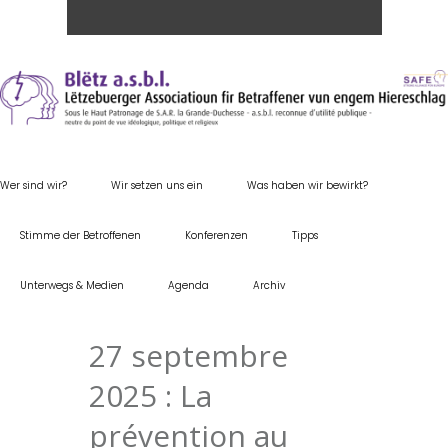
Wer sind wir?
Wir setzen uns ein
Was haben wir bewirkt?
Stimme der Betroffenen
Konferenzen
Tipps
Unterwegs & Medien
Agenda
Archiv
27 septembre
2025 : La
prévention au