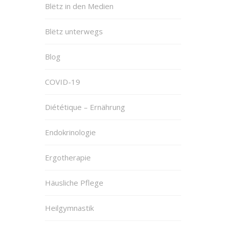
Blëtz in den Medien
Blëtz unterwegs
Blog
COVID-19
Diététique – Ernährung
Endokrinologie
Ergotherapie
Häusliche Pflege
Heilgymnastik