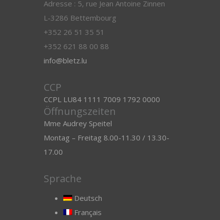
Adresse : 5, rue Jean Antoine Zinnen
L-3286 Bettembourg
+352 26 51 35 51
+352 621 88 00 88
info@bletz.lu
CCP
CCPL LU84 1111 7009 1792 0000
Öffnungszeiten
Mme Audrey Speitel
Montag – Freitag 8.00-11.30 / 13.30-
17.00
Sprache
Deutsch
Français