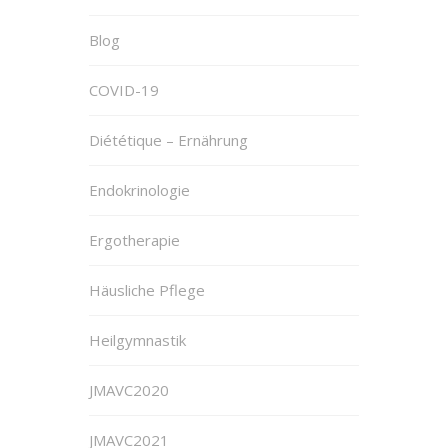
Blog
COVID-19
Diététique – Ernährung
Endokrinologie
Ergotherapie
Häusliche Pflege
Heilgymnastik
JMAVC2020
JMAVC2021