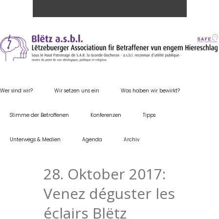
Wer sind wir?
Wir setzen uns ein
Was haben wir bewirkt?
Stimme der Betroffenen
Konferenzen
Tipps
Unterwegs & Medien
Agenda
Archiv
28. Oktober 2017:
Venez déguster les
éclairs Blëtz