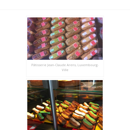
Pâtisserie Jean-Claude Arens, Luxembourg-
Ville